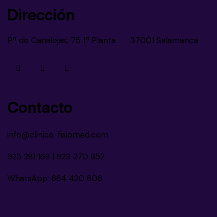
Dirección
Pº de Canalejas, 75 1ª Planta 37001 Salamanca
Contacto
info@clinica-fisiomed.com
923 281 169
|
923 270 852
WhatsApp:
664 420 606