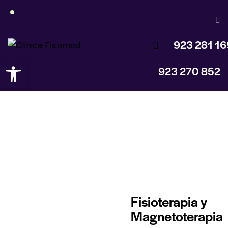
923 281 16
Abrir barra de herramientas
923 270 852
TÉCNICAS
Fisioterapia y
Magnetoterapia