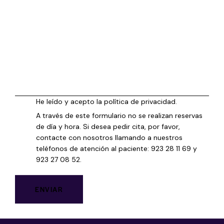
He leído y acepto la
política de privacidad
.
A través de este formulario no se realizan reservas
de día y hora. Si desea pedir cita, por favor,
contacte con nosotros llamando a nuestros
teléfonos de atención al paciente:
923 28 11 69
y
923 27 08 52
.
Ponte en contacto
con nosotros